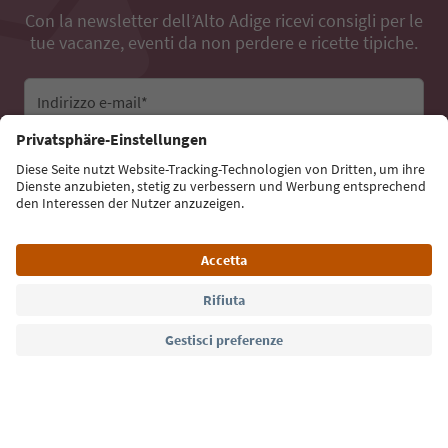
Con la newsletter dell’Alto Adige ricevi consigli per le
tue vacanze, eventi da non perdere e ricette tipiche.
Indirizzo e-mail*
Iscriviti alla newsletter
Lingua: Italiano