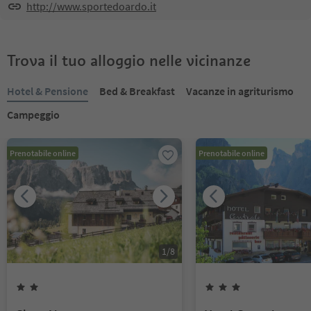
http://www.sportedoardo.it
Trova il tuo alloggio nelle vicinanze
Hotel & Pensione
Bed & Breakfast
Vacanze in agriturismo
Campeggio
Prenotabile online
Prenotabile online
1
/
8