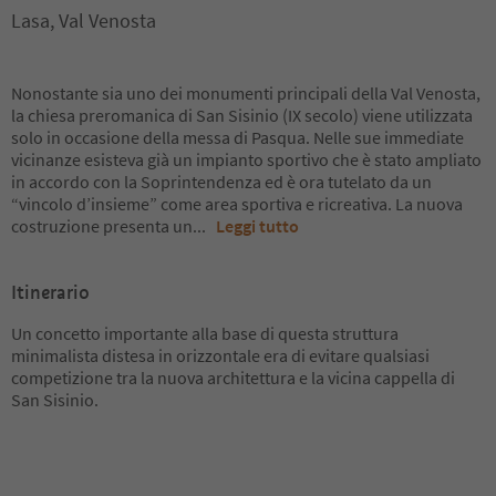
Lasa, Val Venosta
Nonostante sia uno dei monumenti principali della Val Venosta,
la chiesa preromanica di San Sisinio (IX secolo) viene utilizzata
solo in occasione della messa di Pasqua. Nelle sue immediate
vicinanze esisteva già un impianto sportivo che è stato ampliato
in accordo con la Soprintendenza ed è ora tutelato da un
“vincolo d’insieme” come area sportiva e ricreativa. La nuova
costruzione presenta un
...
Leggi tutto
Itinerario
Un concetto importante alla base di questa struttura
minimalista distesa in orizzontale era di evitare qualsiasi
competizione tra la nuova architettura e la vicina cappella di
San Sisinio.