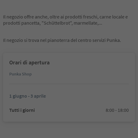
Il negozio offre anche, oltre ai prodotti freschi, carne locale e
prodotti pancetta, "Schüttelbrot", marmellate,...
Il negozio si trova nel pianoterra del centro servizi Punka.
Orari di apertura
Punka Shop
1 giugno - 3 aprile
Tutti i giorni
8:00 - 18:00