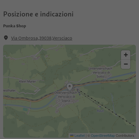
Posizione e indicazioni
Punka Shop
Via Ombrosa,39038,Versciaco
+
−
Leaflet
|
©
OpenStreetMap
Contributors