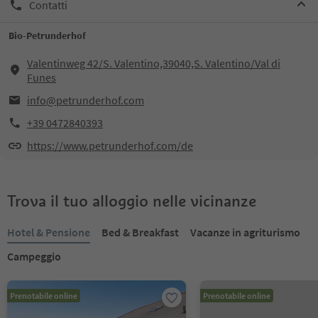
Contatti
Bio-Petrunderhof
Valentinweg 42/S. Valentino,39040,S. Valentino/Val di
Funes
info@petrunderhof.com
+39 0472840393
https://www.petrunderhof.com/de
Trova il tuo alloggio nelle vicinanze
Hotel & Pensione
Bed & Breakfast
Vacanze in agriturismo
Campeggio
Prenotabile online
Prenotabile online