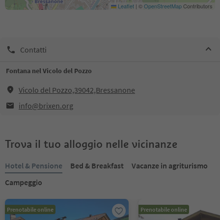
Leaflet
|
©
OpenStreetMap
Contributors
Contatti
Fontana nel Vicolo del Pozzo
Vicolo del Pozzo,39042,Bressanone
info@brixen.org
Trova il tuo alloggio nelle vicinanze
Hotel & Pensione
Bed & Breakfast
Vacanze in agriturismo
Campeggio
Prenotabile online
Prenotabile online