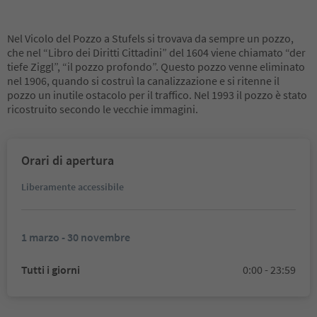
Nel Vicolo del Pozzo a Stufels si trovava da sempre un pozzo,
che nel “Libro dei Diritti Cittadini” del 1604 viene chiamato “der
tiefe Ziggl”, “il pozzo profondo”. Questo pozzo venne eliminato
nel 1906, quando si costruì la canalizzazione e si ritenne il
pozzo un inutile ostacolo per il traffico. Nel 1993 il pozzo è stato
ricostruito secondo le vecchie immagini.
Orari di apertura
Liberamente accessibile
1 marzo - 30 novembre
Tutti i giorni
0:00 - 23:59