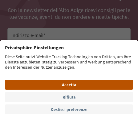
Con la newsletter dell’Alto Adige ricevi consigli per le
tue vacanze, eventi da non perdere e ricette tipiche.
Indirizzo e-mail*
Iscriviti alla newsletter
Lingua: Italiano