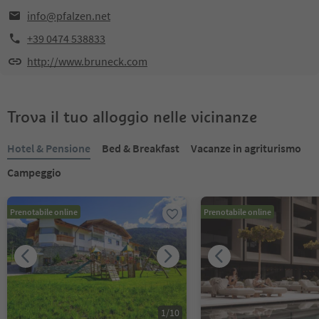
info@pfalzen.net
+39 0474 538833
http://www.bruneck.com
Trova il tuo alloggio nelle vicinanze
Hotel & Pensione
Bed & Breakfast
Vacanze in agriturismo
Campeggio
Prenotabile online
Prenotabile online
1
/
10