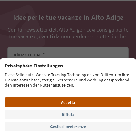
Idee per le tue vacanze in Alto Adige
Con la newsletter dell’Alto Adige ricevi consigli per le
tue vacanze, eventi da non perdere e ricette tipiche.
Indirizzo e-mail*
Iscriviti alla newsletter