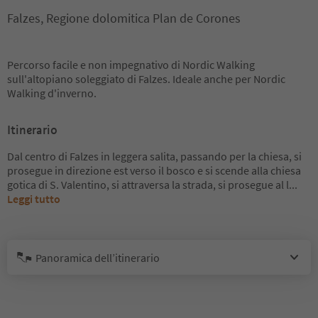
Falzes, Regione dolomitica Plan de Corones
Percorso facile e non impegnativo di Nordic Walking
sull'altopiano soleggiato di Falzes. Ideale anche per Nordic
Walking d'inverno.
Itinerario
Dal centro di Falzes in leggera salita, passando per la chiesa, si
prosegue in direzione est verso il bosco e si scende alla chiesa
gotica di S. Valentino, si attraversa la strada, si prosegue al l
...
Leggi tutto
Panoramica dell’itinerario