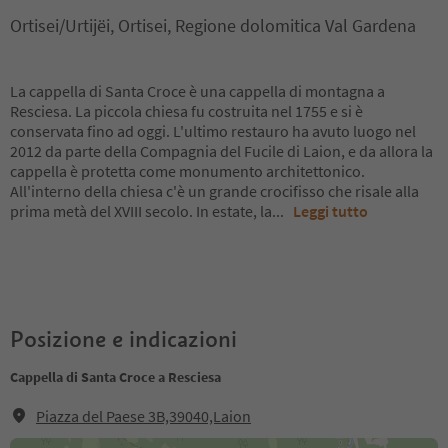
Ortisei/Urtijëi, Ortisei, Regione dolomitica Val Gardena
La cappella di Santa Croce è una cappella di montagna a
Resciesa. La piccola chiesa fu costruita nel 1755 e si è
conservata fino ad oggi. L'ultimo restauro ha avuto luogo nel
2012 da parte della Compagnia del Fucile di Laion, e da allora la
cappella è protetta come monumento architettonico.
All'interno della chiesa c'è un grande crocifisso che risale alla
prima metà del XVIII secolo. In estate, la
...
Leggi tutto
Posizione e indicazioni
Cappella di Santa Croce a Resciesa
Piazza del Paese 3B,39040,Laion