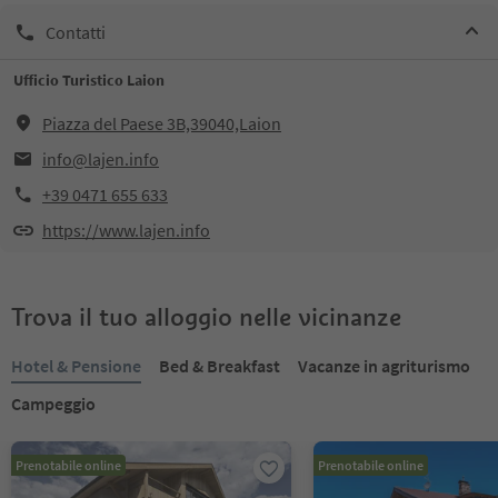
Contatti
Ufficio Turistico Laion
Piazza del Paese 3B,39040,Laion
info@lajen.info
+39 0471 655 633
https://www.lajen.info
Trova il tuo alloggio nelle vicinanze
Hotel & Pensione
Bed & Breakfast
Vacanze in agriturismo
Campeggio
Prenotabile online
Prenotabile online