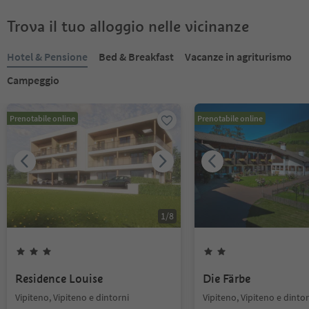
Trova il tuo alloggio nelle vicinanze
Hotel & Pensione
Bed & Breakfast
Vacanze in agriturismo
Campeggio
Prenotabile online
Prenotabile online
1
/
8
Residence Louise
Die Färbe
Vipiteno, Vipiteno e dintorni
Vipiteno, Vipiteno e dintor