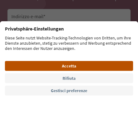
Indirizzo e-mail*
Iscriviti alla newsletter
Lingua: Italiano
Südtirol Guide App