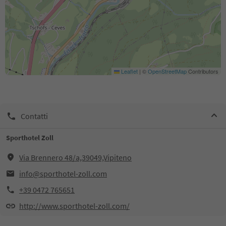
Leaflet
|
©
OpenStreetMap
Contributors
Contatti
Sporthotel Zoll
Via Brennero 48/a,39049,Vipiteno
info@sporthotel-zoll.com
+39 0472 765651
http://www.sporthotel-zoll.com/