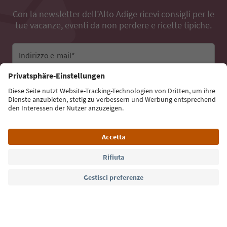
Con la newsletter dell’Alto Adige ricevi consigli per le
tue vacanze, eventi da non perdere e ricette tipiche.
Indirizzo e-mail*
Iscriviti alla newsletter
Lingua: Italiano