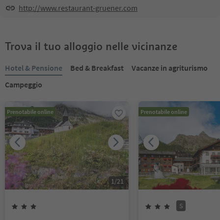
http://www.restaurant-gruener.com
Trova il tuo alloggio nelle vicinanze
Hotel & Pensione
Bed & Breakfast
Vacanze in agriturismo
Campeggio
Prenotabile online
Prenotabile online
1
/
21
S