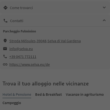
Come trovarci
Contatti
Parcheggio Fulminino
Streda Mëisules,39048,Selva di Val Gardena
info@selva.eu
+39 0471 772111
https://www.selva.eu/de
Trova il tuo alloggio nelle vicinanze
Hotel & Pensione
Bed & Breakfast
Vacanze in agriturismo
Campeggio