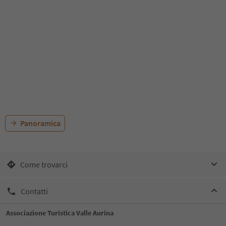
Panoramica
Come trovarci
Contatti
Associazione Turistica Valle Aurina