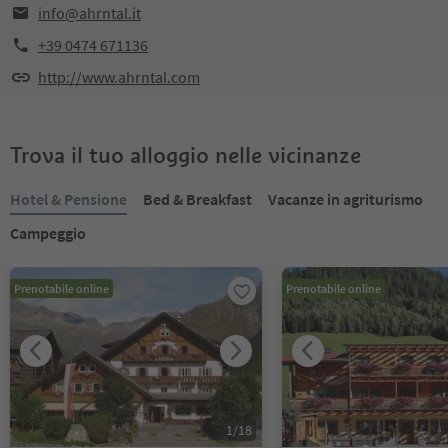
info@ahrntal.it
+39 0474 671136
http://www.ahrntal.com
Trova il tuo alloggio nelle vicinanze
Hotel & Pensione
Bed & Breakfast
Vacanze in agriturismo
Campeggio
Prenotabile online
Prenotabile online
1
/
18