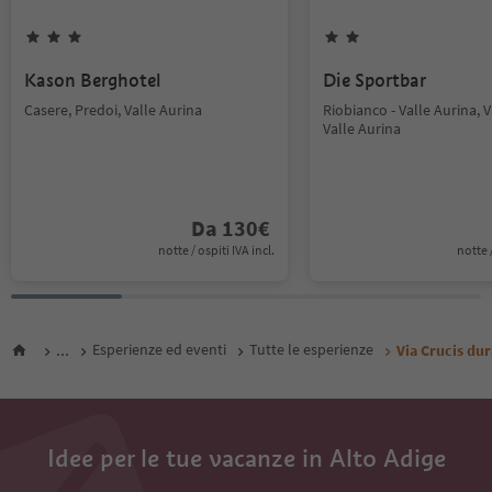
Kason Berghotel
Die Sportbar
Casere, Predoi, Valle Aurina
Riobianco - Valle Aurina, V
Valle Aurina
Da
130
€
notte / ospiti IVA incl.
notte /
...
Esperienze ed eventi
Tutte le esperienze
Via Crucis dur
Idee per le tue vacanze in Alto Adige