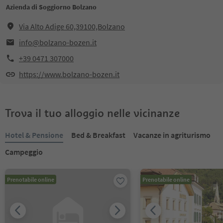
Azienda di Soggiorno Bolzano
Via Alto Adige 60,39100,Bolzano
info@bolzano-bozen.it
+39 0471 307000
https://www.bolzano-bozen.it
Trova il tuo alloggio nelle vicinanze
Hotel & Pensione
Bed & Breakfast
Vacanze in agriturismo
Campeggio
Prenotabile online
Prenotabile online