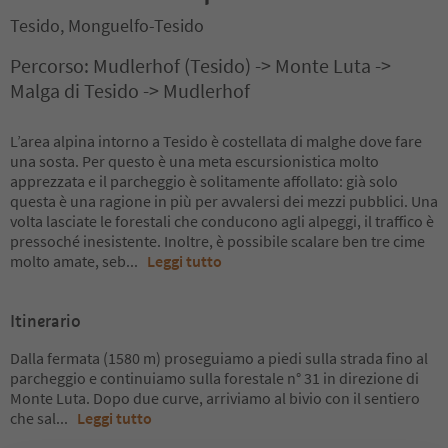
Tesido, Monguelfo-Tesido
Percorso: Mudlerhof (Tesido) -> Monte Luta ->
Malga di Tesido -> Mudlerhof
L’area alpina intorno a Tesido è costellata di malghe dove fare
una sosta. Per questo è una meta escursionistica molto
apprezzata e il parcheggio è solitamente affollato: già solo
questa è una ragione in più per avvalersi dei mezzi pubblici. Una
volta lasciate le forestali che conducono agli alpeggi, il traffico è
pressoché inesistente. Inoltre, è possibile scalare ben tre cime
molto amate, seb
...
Leggi tutto
Itinerario
Dalla fermata (1580 m) proseguiamo a piedi sulla strada fino al
parcheggio e continuiamo sulla forestale n° 31 in direzione di
Monte Luta. Dopo due curve, arriviamo al bivio con il sentiero
che sal
...
Leggi tutto