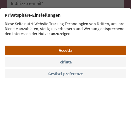
Indirizzo e-mail*
Iscriviti alla newsletter
Lingua: Italiano
Südtirol Guide App