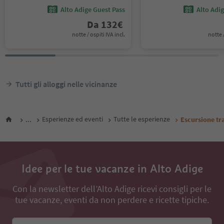
Alto Adige Guest Pass
Alto Adi
Da
132
€
notte / ospiti IVA incl.
notte /
Tutti gli alloggi nelle vicinanze
...
Esperienze ed eventi
Tutte le esperienze
Escursione tr
Idee per le tue vacanze in Alto Adige
Con la newsletter dell’Alto Adige ricevi consigli per le
tue vacanze, eventi da non perdere e ricette tipiche.