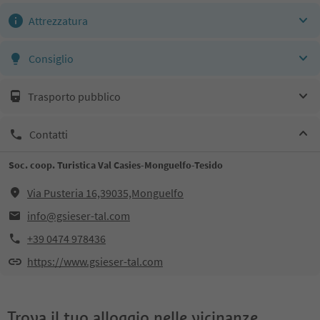
Attrezzatura
Consiglio
Trasporto pubblico
Contatti
Soc. coop. Turistica Val Casies-Monguelfo-Tesido
Via Pusteria 16,39035,Monguelfo
info@gsieser-tal.com
+39 0474 978436
https://www.gsieser-tal.com
Trova il tuo alloggio nelle vicinanze