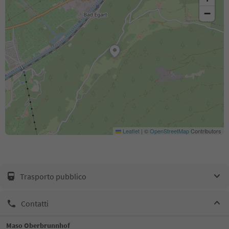
−
Leaflet
|
©
OpenStreetMap
Contributors
Trasporto pubblico
Contatti
Maso Oberbrunnhof