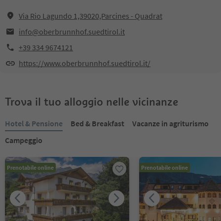
Via Rio Lagundo 1,39020,Parcines - Quadrat
info@oberbrunnhof.suedtirol.it
+39 334 9674121
https://www.oberbrunnhof.suedtirol.it/
Trova il tuo alloggio nelle vicinanze
Hotel & Pensione
Bed & Breakfast
Vacanze in agriturismo
Campeggio
Prenotabile online
Prenotabile online