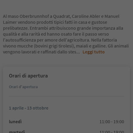
Al maso Oberbrunnhof a Quadrat, Caroline Abler e Manuel
Laimer vendono prodotti tipici fatti in casa e gustose
prelibatezze. Entrambi attribuiscono grande importanza alla
qualità e alla rarità ed hanno osato fare il passo verso
l'autosufficienza per amore dell'agricoltura. Nella fattoria
vivono mucche (bovini grigi tirolesi), maiali e galline. Gli animali
vengono lavorati e raffinati dallo stes
...
Leggi tutto
Orari di apertura
Orari d'apertura
1 aprile - 13 ottobre
lunedì
11:00 - 19:00
martedì
11:00 - 19:00