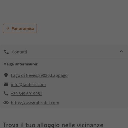
Panoramica
Contatti
Malga Untermaurer
Lago di Neves,39030,Lappago
info@taufers.com
+39 349 6919981
https://www.ahrntal.com
Trova il tuo alloggio nelle vicinanze