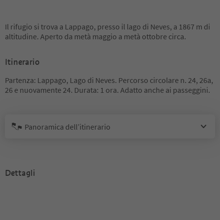
Il rifugio si trova a Lappago, presso il lago di Neves, a 1867 m di
altitudine. Aperto da metà maggio a metà ottobre circa.
Itinerario
Partenza: Lappago, Lago di Neves. Percorso circolare n. 24, 26a,
26 e nuovamente 24. Durata: 1 ora. Adatto anche ai passeggini.
Panoramica dell’itinerario
Dettagli