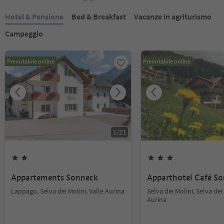
Hotel & Pensione
Bed & Breakfast
Vacanze in agriturismo
Campeggio
Prenotabile online
Prenotabile online
1
/
21
Appartements Sonneck
Apparthotel Café S
Lappago, Selva dei Molini, Valle Aurina
Selva die Molini, Selva dei 
Aurina