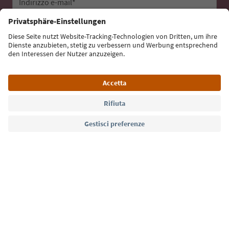
Indirizzo e-mail*
Iscriviti alla newsletter
Lingua: Italiano
Südtirol Guide App