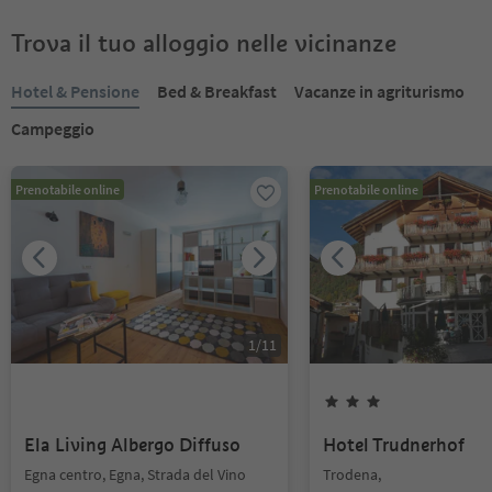
Trova il tuo alloggio nelle vicinanze
Hotel & Pensione
Bed & Breakfast
Vacanze in agriturismo
Campeggio
Prenotabile online
Prenotabile online
1
/
11
Ela Living Albergo Diffuso
Hotel Trudnerhof
Egna centro, Egna, Strada del Vino
Trodena,