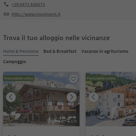
+39 0471 836073
http://www.moviment.it
Trova il tuo alloggio nelle vicinanze
Hotel & Pensione
Bed & Breakfast
Vacanze in agriturismo
Campeggio
Prenotabile online
Prenotabile online
1
/
9