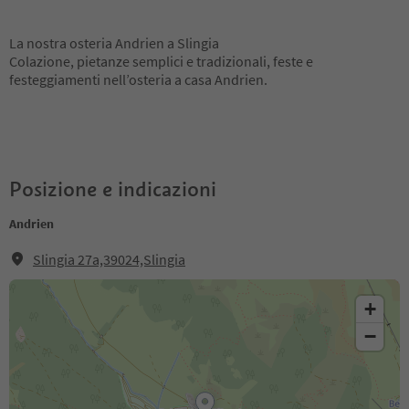
La nostra osteria Andrien a Slingia
Colazione, pietanze semplici e tradizionali, feste e
festeggiamenti nell’osteria a casa Andrien.
Posizione e indicazioni
Andrien
Slingia 27a,39024,Slingia
+
−