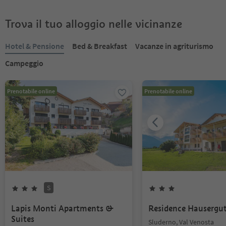
Trova il tuo alloggio nelle vicinanze
Hotel & Pensione
Bed & Breakfast
Vacanze in agriturismo
Campeggio
Prenotabile online
Prenotabile online
S
Lapis Monti Apartments &
Residence Hausergu
Suites
Sluderno, Val Venosta