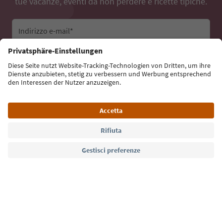
tue vacanze, eventi da non perdere e ricette tipiche.
Indirizzo e-mail*
Iscriviti alla newsletter
Lingua: Italiano
Südtirol Guide App