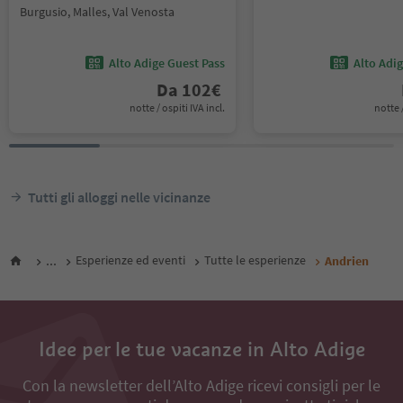
Burgusio, Malles, Val Venosta
Alto Adige Guest Pass
Alto Adi
Da
102
€
notte / ospiti IVA incl.
notte /
Tutti gli alloggi nelle vicinanze
...
Esperienze ed eventi
Tutte le esperienze
Andrien
Idee per le tue vacanze in Alto Adige
Con la newsletter dell’Alto Adige ricevi consigli per le