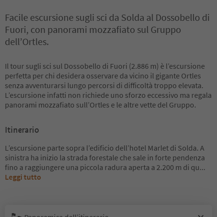
Facile escursione sugli sci da Solda al Dossobello di
Fuori, con panorami mozzafiato sul Gruppo
dell’Ortles.
Il tour sugli sci sul Dossobello di Fuori (2.886 m) è l’escursione
perfetta per chi desidera osservare da vicino il gigante Ortles
senza avventurarsi lungo percorsi di difficoltà troppo elevata.
L’escursione infatti non richiede uno sforzo eccessivo ma regala
panorami mozzafiato sull’Ortles e le altre vette del Gruppo.
Itinerario
L’escursione parte sopra l’edificio dell’hotel Marlet di Solda. A
sinistra ha inizio la strada forestale che sale in forte pendenza
fino a raggiungere una piccola radura aperta a 2.200 m di qu
...
Leggi tutto
Panoramica dell’itinerario