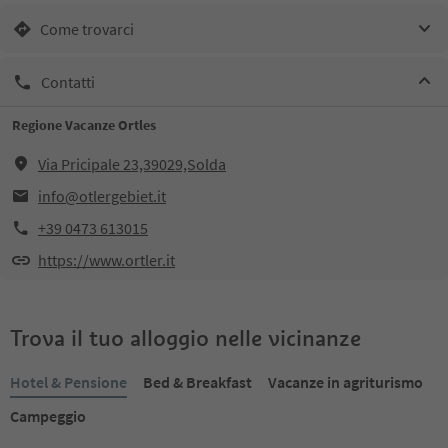
Come trovarci
Contatti
Regione Vacanze Ortles
Via Pricipale 23,39029,Solda
info@otlergebiet.it
+39 0473 613015
https://www.ortler.it
Trova il tuo alloggio nelle vicinanze
Hotel & Pensione
Bed & Breakfast
Vacanze in agriturismo
Campeggio