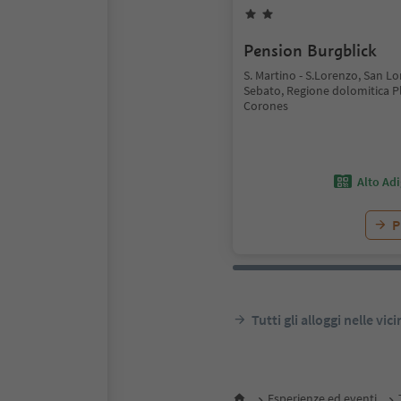
Pension Burgblick
S. Martino - S.Lorenzo, San Lo
Sebato, Regione dolomitica P
Corones
Alto Ad
P
Tutti gli alloggi nelle vic
Esperienze ed eventi