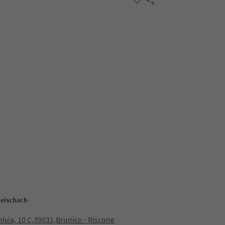
Reischach
nivia, 10 C,39031,Brunico - Riscone