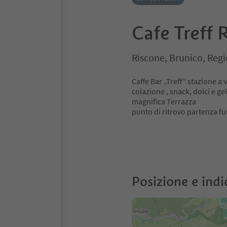
Cafe Treff 
Riscone, Brunico, Reg
Caffe Bar „Treff“ stazione a 
colazione , snack, dolci e gel
magnifica Terrazza
punto di ritrovo partenza fu
Posizione e indi