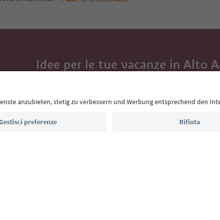
Idee per le tue vacanze in Alto 
Con la newsletter dell’Alto Adige ricevi consigli per l
eventi da non perdere e ricette tipiche.
Indirizzo e-mail*
Iscriviti alla newsletter