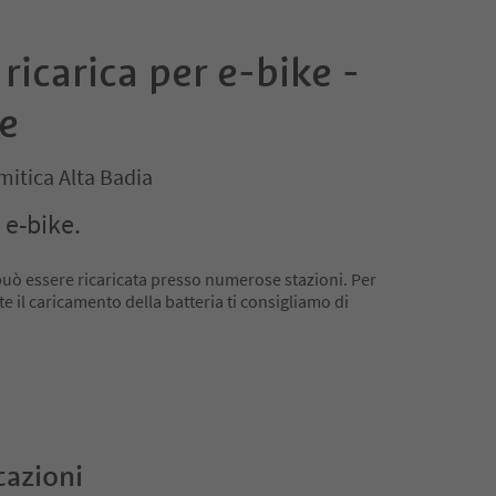
ricarica per e-bike -
e
mitica Alta Badia
 e-bike.
 può essere ricaricata presso numerose stazioni. Per
e il caricamento della batteria ti consigliamo di
cazioni