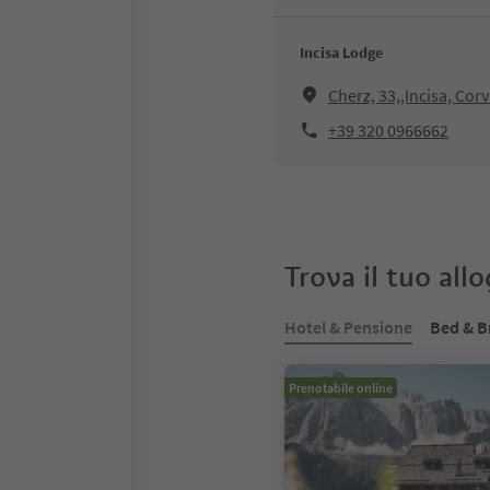
Incisa Lodge
Cherz, 33,,Incisa, Cor
+39 320 0966662
Trova il tuo all
Hotel & Pensione
Bed & B
Prenotabile online