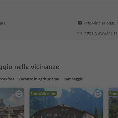
vara
info@incisalodge.i
https://www.incis
oggio nelle vicinanze
reakfast
Vacanze in agriturismo
Campeggio
Prenotabile online
Prenot