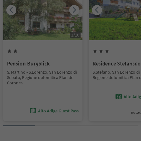
1
/
10
Pension Burgblick
Residence Stefansdo
S. Martino - S.Lorenzo, San Lorenzo di
S.Stefano, San Lorenzo di
Sebato, Regione dolomitica Plan de
Regione dolomitica Plan 
Corones
Alto Adi
Alto Adige Guest Pass
notte /