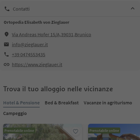
Contatti
Ortopedia Elisabeth von Zieglauer
Via Andreas Hofer 15/A,39031,Brunico
info@zieglauer.it
+39 0474553435
https://www.zieglauer.it
Trova il tuo alloggio nelle vicinanze
Hotel & Pensione
Bed & Breakfast
Vacanze in agriturismo
Campeggio
Prenotabile online
Prenotabile online