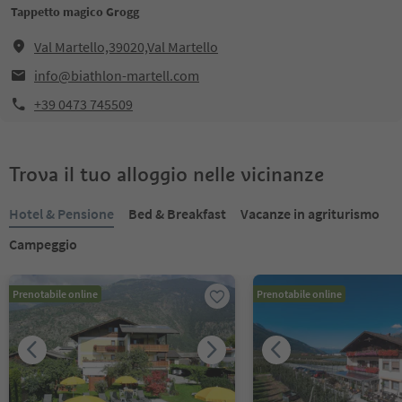
Tappetto magico Grogg
Val Martello,39020,Val Martello
info@biathlon-martell.com
+39 0473 745509
Trova il tuo alloggio nelle vicinanze
Hotel & Pensione
Bed & Breakfast
Vacanze in agriturismo
Campeggio
Prenotabile online
Prenotabile online