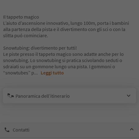
Il tappeto magico
L’aiuto d’ascensione innovativo, lungo 100m, porta i bambini
alla partenza della pista e il divertimento con gli sci o con la
slitta puó cominciare.
Snowtubing: divertimento per tutti!
Le piste presso il tappeto magico sono adatte anche per lo
snowtubing. Lo snowtubing si pratica scivolando seduti o
sdraiati su un gommone lungo una pista. I gommoni o
“snowtubes” p
...
Leggi tutto
Panoramica dell’itinerario
Contatti