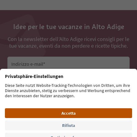
Idee per le tue vacanze in Alto Adige
Con la newsletter dell’Alto Adige ricevi consigli per le
tue vacanze, eventi da non perdere e ricette tipiche.
Indirizzo e-mail*
Iscriviti alla newsletter