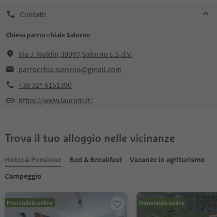
Contatti
Chiesa parrocchiale Salorno
Via J. Noldin,39040,Salorno s.S.d.V.
parrocchia.salorno@gmail.com
+39 324 6151390
https://www.lauram.it/
Trova il tuo alloggio nelle vicinanze
Hotel & Pensione
Bed & Breakfast
Vacanze in agriturismo
Campeggio
Prenotabile online
Prenotabile online