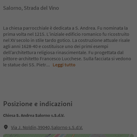
Salorno, Strada del Vino
La chiesa parrocchiale è dedicata a S. Andrea. Fu nominata la
prima volta nel 1215. L’iniziale edificio romanico fu ricostruito
nel XV secolo in stile tardo gotico. La costruzione attuale risale
agli anni 1628-40 e costituisce uno dei primi esempi
dell’architettura religiosa rinascimentale. Fu progettata dal
pittore-architetto Francesco Lucchese. Sulla facciata si vedono
le statue dei SS. Pietr
...
Leggi tutto
Posizione e indicazioni
Chiesa S. Andrea Salorno s.S.d.V.
Via J. Noldin,39040,Salorno s.S.d.V.