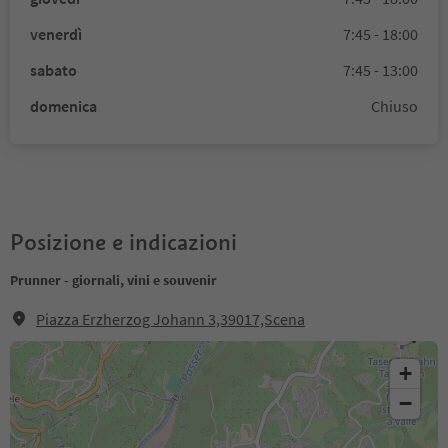
venerdì
7:45 - 18:00
sabato
7:45 - 13:00
domenica
Chiuso
Posizione e indicazioni
Prunner - giornali, vini e souvenir
Piazza Erzherzog Johann 3,39017,Scena
+
−