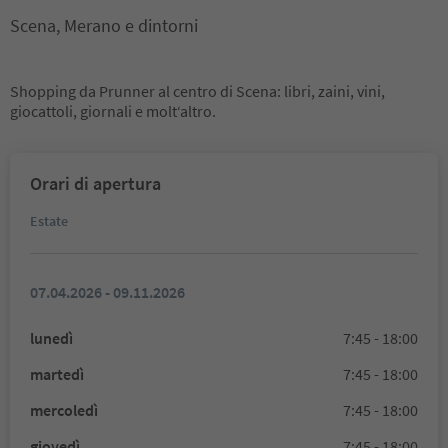
Scena, Merano e dintorni
Shopping da Prunner al centro di Scena: libri, zaini, vini,
giocattoli, giornali e molt‘altro.
Orari di apertura
Estate
07.04.2026 - 09.11.2026
lunedì
7:45 - 18:00
martedì
7:45 - 18:00
mercoledì
7:45 - 18:00
giovedì
7:45 - 18:00