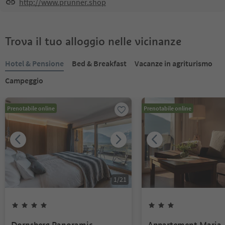
http://www.prunner.shop
Trova il tuo alloggio nelle vicinanze
Hotel & Pensione
Bed & Breakfast
Vacanze in agriturismo
Campeggio
Prenotabile online
Prenotabile online
1
/
21