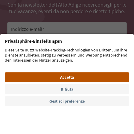
Con la newsletter dell’Alto Adige ricevi consigli per le
tue vacanze, eventi da non perdere e ricette tipiche.
Indirizzo e-mail*
Iscriviti alla newsletter
Lingua: Italiano
Südtirol Guide App