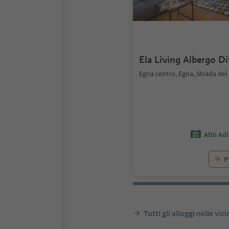
Ela Living Albergo D
Egna centro, Egna, Strada del
Alto Ad
P
Tutti gli alloggi nelle vic