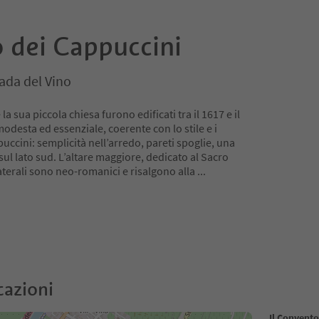
 dei Cappuccini
ada del Vino
a sua piccola chiesa furono edificati tra il 1617 e il
modesta ed essenziale, coerente con lo stile e i
uccini: semplicità nell’arredo, pareti spoglie, una
sul lato sud. L’altare maggiore, dedicato al Sacro
i laterali sono neo-romanici e risalgono alla
...
cazioni
Il Convento