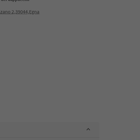
lzano 2,39044,Egna