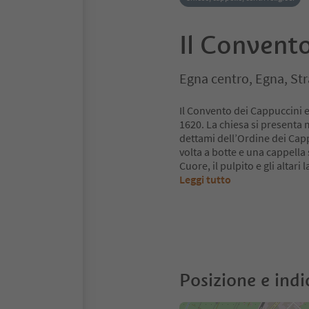
Il Convento
Egna centro, Egna, Str
Il Convento dei Cappuccini e l
1620. La chiesa si presenta 
dettami dell’Ordine dei Capp
volta a botte e una cappella 
Cuore, il pulpito e gli altar
Leggi tutto
Posizione e indi