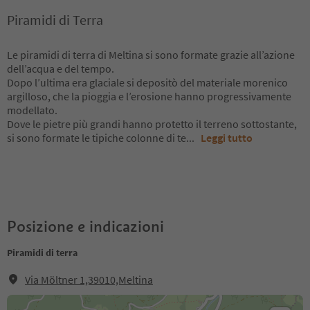
Piramidi di Terra
Le piramidi di terra di Meltina si sono formate grazie all’azione
dell’acqua e del tempo.
Dopo l’ultima era glaciale si depositò del materiale morenico
argilloso, che la pioggia e l’erosione hanno progressivamente
modellato.
Dove le pietre più grandi hanno protetto il terreno sottostante,
si sono formate le tipiche colonne di te
...
Leggi tutto
Posizione e indicazioni
Piramidi di terra
Via Möltner 1,39010,Meltina