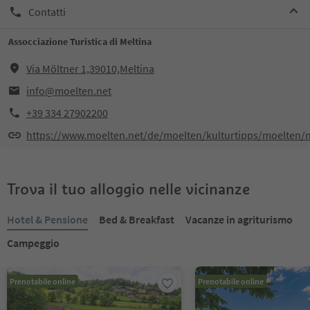
Contatti
Assocciazione Turistica di Meltina
Via Möltner 1,39010,Meltina
info@moelten.net
+39 334 27902200
https://www.moelten.net/de/moelten/kulturtipps/moelten/
Trova il tuo alloggio nelle vicinanze
Hotel & Pensione
Bed & Breakfast
Vacanze in agriturismo
Campeggio
Prenotabile online
Prenotabile online