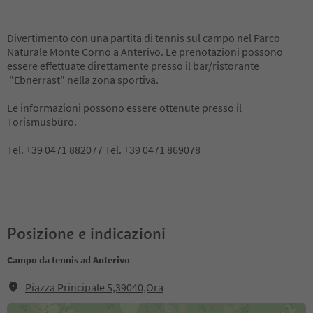
Divertimento con una partita di tennis sul campo nel Parco
Naturale Monte Corno a Anterivo. Le prenotazioni possono
essere effettuate direttamente presso il bar/ristorante
"Ebnerrast" nella zona sportiva.
Le informazioni possono essere ottenute presso il
Torismusbüro.
Tel. +39 0471 882077 Tel. +39 0471 869078
Posizione e indicazioni
Campo da tennis ad Anterivo
Piazza Principale 5,39040,Ora