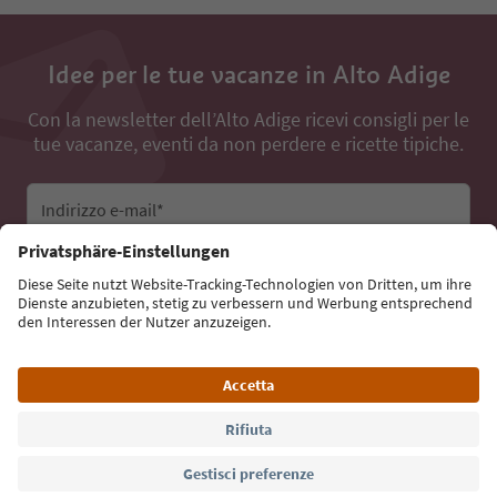
Idee per le tue vacanze in Alto Adige
Con la newsletter dell’Alto Adige ricevi consigli per le
tue vacanze, eventi da non perdere e ricette tipiche.
Indirizzo e-mail*
Iscriviti alla newsletter