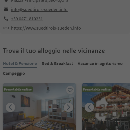
Piazza Principale 5,39040,Ora
info@suedtirols-sueden.info
+39 0471 810231
https://www.suedtirols-sueden.info
Trova il tuo alloggio nelle vicinanze
Hotel & Pensione
Bed & Breakfast
Vacanze in agriturismo
Campeggio
Prenotabile online
Prenotabile online