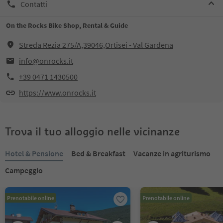
Contatti
On the Rocks Bike Shop, Rental & Guide
Streda Rezia 275/A,39046,Ortisei - Val Gardena
info@onrocks.it
+39 0471 1430500
https://www.onrocks.it
Trova il tuo alloggio nelle vicinanze
Hotel & Pensione
Bed & Breakfast
Vacanze in agriturismo
Campeggio
Prenotabile online
Prenotabile online