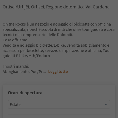
Ortisei/Urtijëi, Ortisei, Regione dolomitica Val Gardena
On the Rocks è un negozio e noleggio di biciclette con officina
specializzata, nonché scuola di mtb che offre tour guidati e corsi
tecnici nel comprensorio delle Dolomiti.
Cosa offriamo:
Vendita e noleggio biciclette/E-bike, vendita abbigliamento e
accessori per biciclette, servizio di riparazione e officina, Tour
guidati E-bike/Mtb/Enduro
I nostri marchi:
Abbigliamento: Poc/Pr
...
Leggi tutto
Orari di apertura
Estate