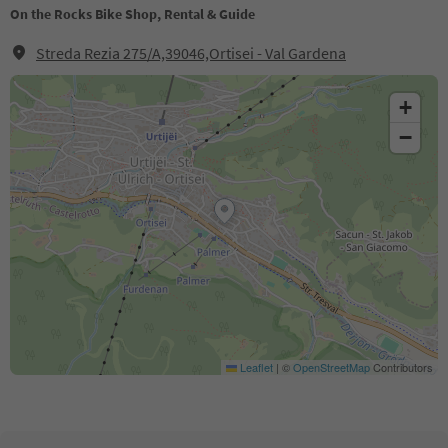
On the Rocks Bike Shop, Rental & Guide
Streda Rezia 275/A,39046,Ortisei - Val Gardena
+
−
Leaflet
|
©
OpenStreetMap
Contributors