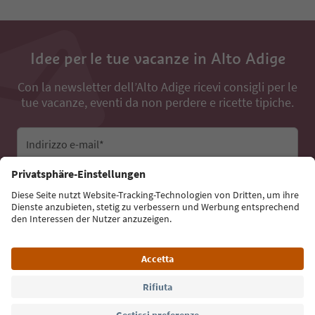
Idee per le tue vacanze in Alto Adige
Con la newsletter dell’Alto Adige ricevi consigli per le
tue vacanze, eventi da non perdere e ricette tipiche.
Indirizzo e-mail*
Iscriviti alla newsletter