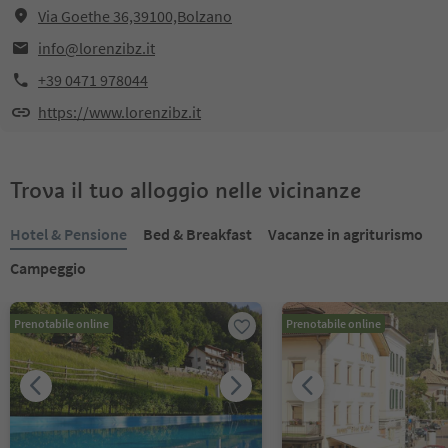
Via Goethe 36,39100,Bolzano
info@lorenzibz.it
+39 0471 978044
https://www.lorenzibz.it
Trova il tuo alloggio nelle vicinanze
Hotel & Pensione
Bed & Breakfast
Vacanze in agriturismo
Campeggio
Prenotabile online
Prenotabile online