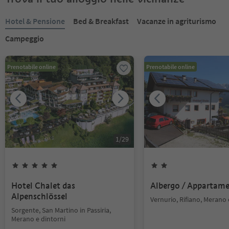
Hotel & Pensione
Bed & Breakfast
Vacanze in agriturismo
Campeggio
Prenotabile online
Prenotabile online
1
/
29
Hotel Chalet das
Albergo / Appartam
Alpenschlössel
Vernurio, Rifiano, Merano 
Sorgente, San Martino in Passiria,
Merano e dintorni