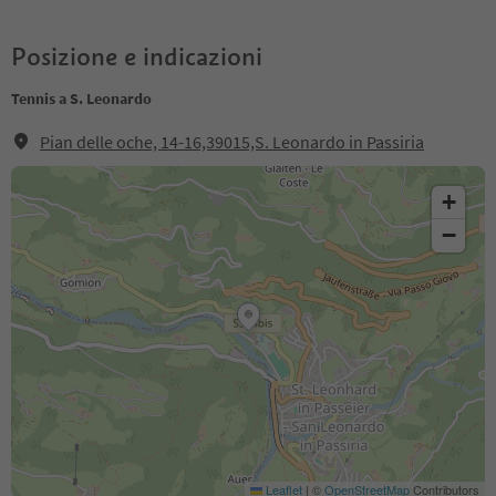
Posizione e indicazioni
Tennis a S. Leonardo
Pian delle oche, 14-16,39015,S. Leonardo in Passiria
+
−
Leaflet
|
©
OpenStreetMap
Contributors