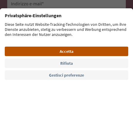
Indirizzo e-mail*
Iscriviti alla newsletter
Lingua: Italiano
Südtirol Guide App