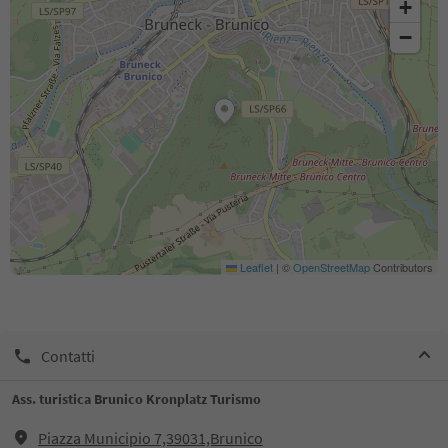
+
−
Leaflet
|
©
OpenStreetMap
Contributors
Contatti
Ass. turistica Brunico Kronplatz Turismo
Piazza Municipio 7,39031,Brunico