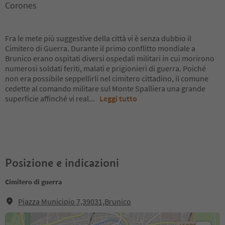
Corones
Fra le mete più suggestive della città vi è senza dubbio il
Cimitero di Guerra. Durante il primo conflitto mondiale a
Brunico erano ospitati diversi ospedali militari in cui morirono
numerosi soldati feriti, malati e prigionieri di guerra. Poiché
non era possibile seppellirli nel cimitero cittadino, il comune
cedette al comando militare sul Monte Spalliera una grande
superficie affinché vi real
...
Leggi tutto
Posizione e indicazioni
Cimitero di guerra
Piazza Municipio 7,39031,Brunico