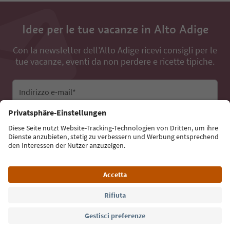
Idee per le tue vacanze in Alto Adige
Con la newsletter dell’Alto Adige ricevi consigli per le
tue vacanze, eventi da non perdere e ricette tipiche.
Indirizzo e-mail*
Iscriviti alla newsletter