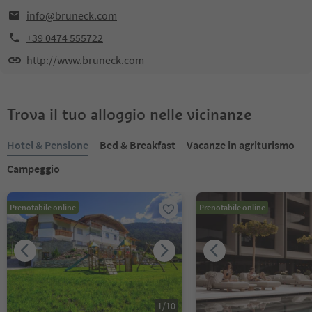
info@bruneck.com
+39 0474 555722
http://www.bruneck.com
Trova il tuo alloggio nelle vicinanze
Hotel & Pensione
Bed & Breakfast
Vacanze in agriturismo
Campeggio
Prenotabile online
Prenotabile online
1
/
10