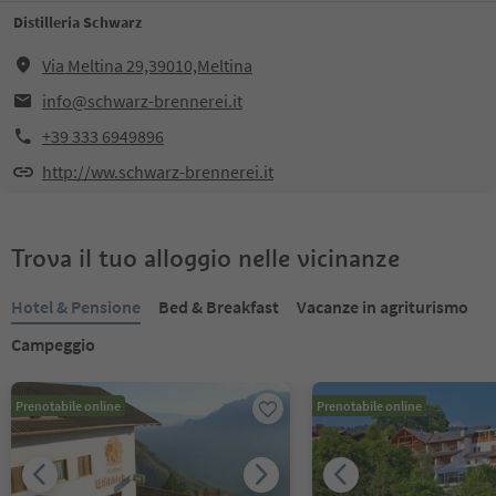
Distilleria Schwarz
Via Meltina 29,39010,Meltina
info@schwarz-brennerei.it
+39 333 6949896
http://ww.schwarz-brennerei.it
Trova il tuo alloggio nelle vicinanze
Hotel & Pensione
Bed & Breakfast
Vacanze in agriturismo
Campeggio
Prenotabile online
Prenotabile online