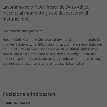
Lavoriamo solo frutta fresca dell'Alto Adige,
raccolta al momento giusto del percorso di
maturazione.
Due fratelli- una passione:
Noi, i fratelli Manuel e Christian Schwarz, abbiamo fondato la
distilleria Schwarz nel 2014. Da allora, distillare è diventato per
noi un rito. Per la produzione dei nostri distillati utilizziamo
solo frutta fresca maturata al sole dell'Alto Adige. La nostra
distilleria a Meltina sul Monzoccolo produce distillati di frutta,
grappe, superalcolici in genere liquo
...
Leggi tutto
Posizione e indicazioni
Distilleria Schwarz