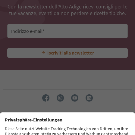
Con la newsletter dell’Alto Adige ricevi consigli per le
tue vacanze, eventi da non perdere e ricette tipiche.
Indirizzo e-mail*
Iscriviti alla newsletter
Lingua: Italiano