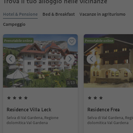
Trova il tuo alloggio nelle vicinanze
Hotel & Pensione
Bed & Breakfast
Vacanze in agriturismo
Campeggio
Prenotabile online
Prenotabile online
1
/
13
Residence Villa Leck
Residence Frea
Selva di Val Gardena, Regione
Selva di Val Gardena, Reg
dolomitica Val Gardena
dolomitica Val Gardena