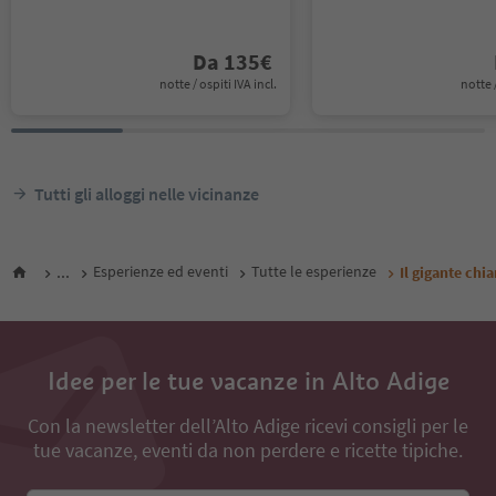
Da
135
€
notte / ospiti IVA incl.
notte /
Tutti gli alloggi nelle vicinanze
...
Esperienze ed eventi
Tutte le esperienze
Il gigante ch
Idee per le tue vacanze in Alto Adige
Con la newsletter dell’Alto Adige ricevi consigli per le
tue vacanze, eventi da non perdere e ricette tipiche.