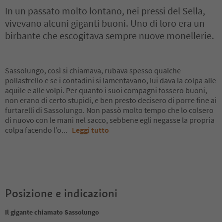
In un passato molto lontano, nei pressi del Sella,
vivevano alcuni giganti buoni. Uno di loro era un
birbante che escogitava sempre nuove monellerie.
Sassolungo, così si chiamava, rubava spesso qualche
pollastrello e se i contadini si lamentavano, lui dava la colpa alle
aquile e alle volpi. Per quanto i suoi compagni fossero buoni,
non erano di certo stupidi, e ben presto decisero di porre fine ai
furtarelli di Sassolungo. Non passò molto tempo che lo colsero
di nuovo con le mani nel sacco, sebbene egli negasse la propria
colpa facendo l’o
...
Leggi tutto
Posizione e indicazioni
Il gigante chiamato Sassolungo