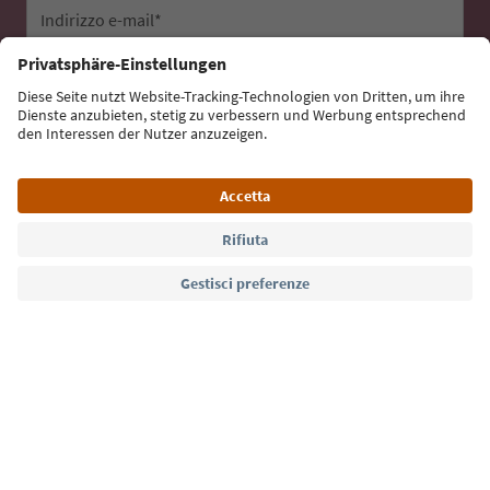
Indirizzo e-mail*
Iscriviti alla newsletter
Lingua: Italiano
Südtirol Guide App