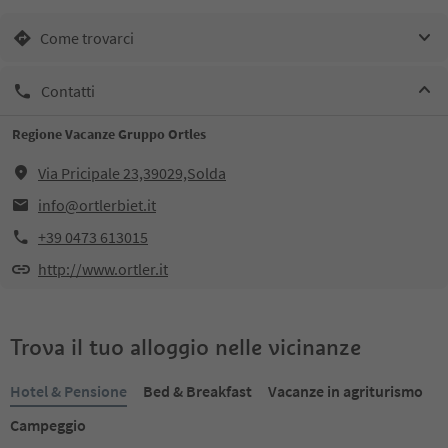
Come trovarci
Contatti
Regione Vacanze Gruppo Ortles
Via Pricipale 23,39029,Solda
info@ortlerbiet.it
+39 0473 613015
http://www.ortler.it
Trova il tuo alloggio nelle vicinanze
Hotel & Pensione
Bed & Breakfast
Vacanze in agriturismo
Campeggio