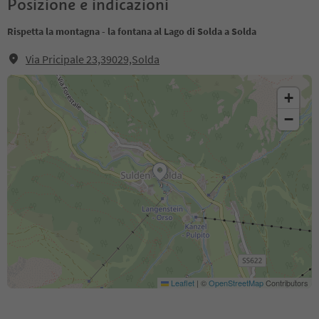
Posizione e indicazioni
Rispetta la montagna - la fontana al Lago di Solda a Solda
Via Pricipale 23,39029,Solda
+
−
Leaflet
|
©
OpenStreetMap
Contributors