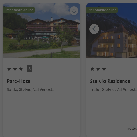
Prenotabile online
Prenotabile online
S
Parc-Hotel
Stelvio Residence
Solda, Stelvio, Val Venosta
Trafoi, Stelvio, Val Venost
notte /