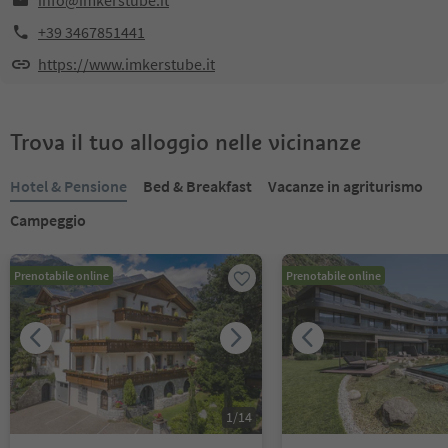
info@imkerstube.it
+39 3467851441
https://www.imkerstube.it
Trova il tuo alloggio nelle vicinanze
Hotel & Pensione
Bed & Breakfast
Vacanze in agriturismo
Campeggio
Prenotabile online
Prenotabile online
1
/
14