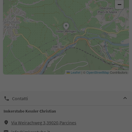
−
Leaflet
|
©
OpenStreetMap
Contributors
Contatti
Imkerstube Kessler Christian
Via Weirachweg 3,39020,Parcines