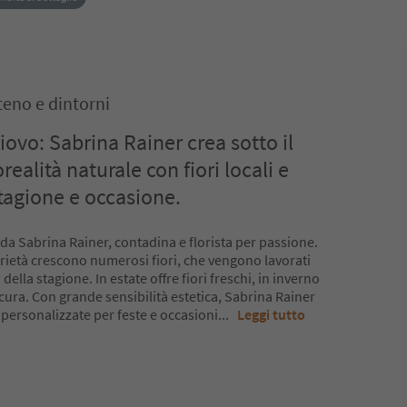
teno e dintorni
iovo: Sabrina Rainer crea sotto il
ealità naturale con fiori locali e
stagione e occasione.
 da Sabrina Rainer, contadina e florista per passione.
prietà crescono numerosi fiori, che vengono lavorati
della stagione. In estate offre fiori freschi, in inverno
ura. Con grande sensibilità estetica, Sabrina Rainer
i personalizzate per feste e occasioni
...
Leggi tutto