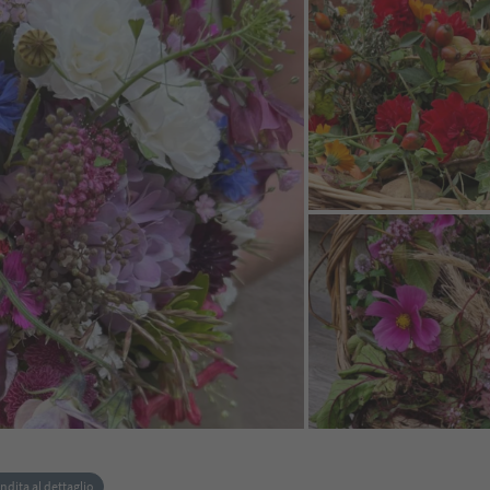
ndita al dettaglio