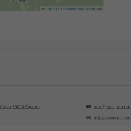
Leaflet
|
©
OpenStreetMap
Contributors
i Giovo,39040,Racines
info@gassgut.com
http://www.gassgu