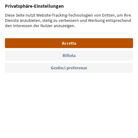
Iscriviti alla newsletter
Lingua: Italiano
Südtirol Guide App