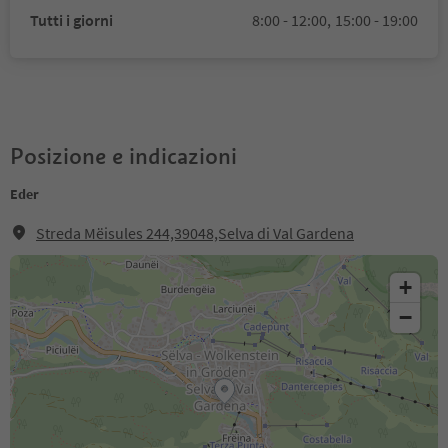
Tutti i giorni
8:00 - 12:00,
15:00 - 19:00
Posizione e indicazioni
Eder
Streda Mëisules 244,39048,Selva di Val Gardena
+
−