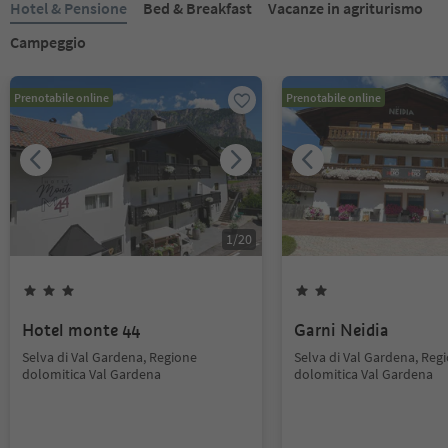
Hotel & Pensione
Bed & Breakfast
Vacanze in agriturismo
Campeggio
Prenotabile online
Prenotabile online
1
/
20
Hotel monte 44
Garni Neidia
Selva di Val Gardena, Regione
Selva di Val Gardena, Reg
dolomitica Val Gardena
dolomitica Val Gardena