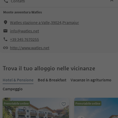
Contatti
Monte avventura Watles
Watles stazione a Valle,39024,Pramajur
info@watles.net
+39 345 7670255
http://www.watles.net
Trova il tuo alloggio nelle vicinanze
Hotel & Pensione
Bed & Breakfast
Vacanze in agriturismo
Campeggio
Prenotabile online
Prenotabile online