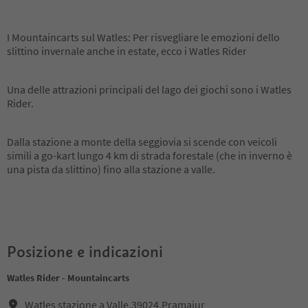
I Mountaincarts sul Watles: Per risvegliare le emozioni dello
slittino invernale anche in estate, ecco i Watles Rider
Una delle attrazioni principali del lago dei giochi sono i Watles
Rider.
Dalla stazione a monte della seggiovia si scende con veicoli
simili a go-kart lungo 4 km di strada forestale (che in inverno è
una pista da slittino) fino alla stazione a valle.
Posizione e indicazioni
Watles Rider - Mountaincarts
Watles stazione a Valle,39024,Pramajur