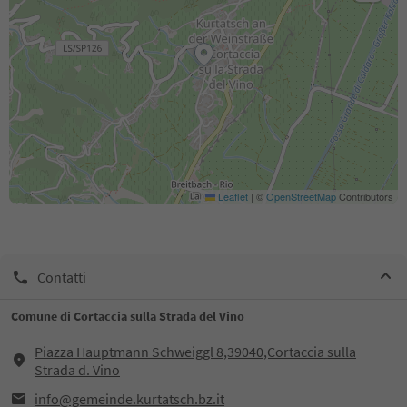
Leaflet
|
©
OpenStreetMap
Contributors
Contatti
Comune di Cortaccia sulla Strada del Vino
Piazza Hauptmann Schweiggl 8,39040,Cortaccia sulla
Strada d. Vino
info@gemeinde.kurtatsch.bz.it