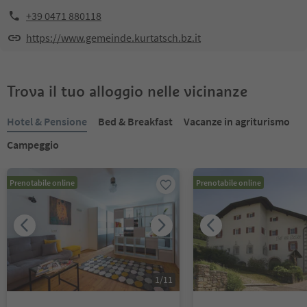
+39 0471 880118
https://www.gemeinde.kurtatsch.bz.it
Trova il tuo alloggio nelle vicinanze
Hotel & Pensione
Bed & Breakfast
Vacanze in agriturismo
Campeggio
Prenotabile online
Prenotabile online
1
/
11