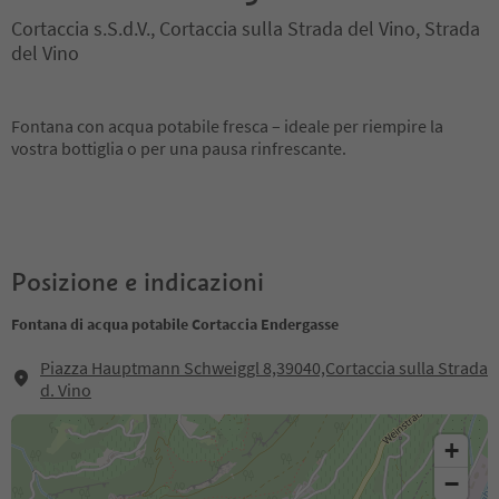
Cortaccia s.S.d.V., Cortaccia sulla Strada del Vino, Strada
del Vino
Fontana con acqua potabile fresca – ideale per riempire la
vostra bottiglia o per una pausa rinfrescante.
Posizione e indicazioni
Fontana di acqua potabile Cortaccia Endergasse
Piazza Hauptmann Schweiggl 8,39040,Cortaccia sulla Strada
d. Vino
+
−