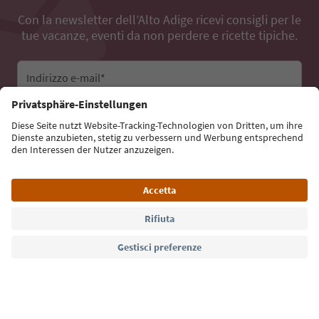
Con la newsletter dell’Alto Adige ricevi consigli per le
tue vacanze, eventi da non perdere e ricette tipiche.
Indirizzo e-mail*
Iscriviti alla newsletter
Lingua: Italiano