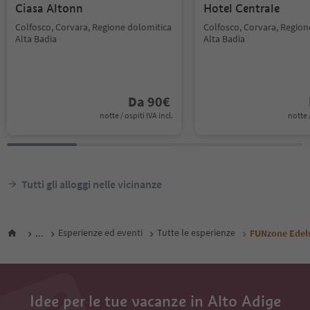
Ciasa Altonn
Hotel Centrale
Colfosco, Corvara, Regione dolomitica
Colfosco, Corvara, Region
Alta Badia
Alta Badia
Da
90
€
notte / ospiti IVA incl.
notte /
Tutti gli alloggi nelle vicinanze
...
Esperienze ed eventi
Tutte le esperienze
FUNzone Edel
Idee per le tue vacanze in Alto Adige