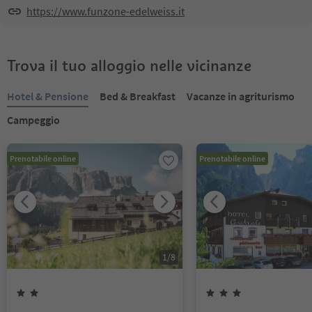
https://www.funzone-edelweiss.it
Trova il tuo alloggio nelle vicinanze
Hotel & Pensione
Bed & Breakfast
Vacanze in agriturismo
Campeggio
Prenotabile online
Prenotabile online
1
/
8