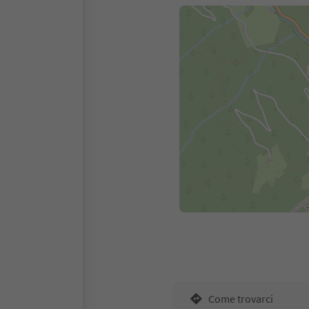
Come trovarci