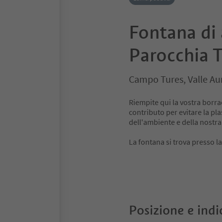
Fontana di
Parocchia 
Campo Tures, Valle Au
Riempite qui la vostra borra
contributo per evitare la pla
dell'ambiente e della nostra
La fontana si trova presso l
Posizione e indi