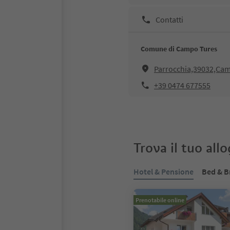
Contatti
Comune di Campo Tures
Parrocchia,39032,Ca
+39 0474 677555
Trova il tuo all
Hotel & Pensione
Bed & B
Prenotabile online