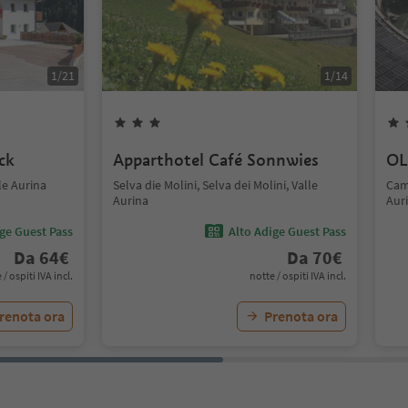
1
/
21
1
/
14
ck
Apparthotel Café Sonnwies
OL
le Aurina
Selva die Molini, Selva dei Molini, Valle
Cam
Aurina
Aur
ige Guest Pass
Alto Adige Guest Pass
Da
64
€
Da
70
€
 / ospiti IVA incl.
notte / ospiti IVA incl.
renota ora
Prenota ora