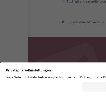
Tutti gli alloggi nelle vic
Esperienze ed eventi