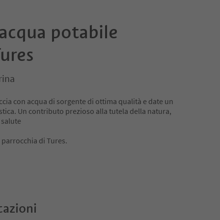
 acqua potabile
Tures
rina
ccia con acqua di sorgente di ottima qualità e date un
stica. Un contributo prezioso alla tutela della natura,
 salute
a parrocchia di Tures.
cazioni