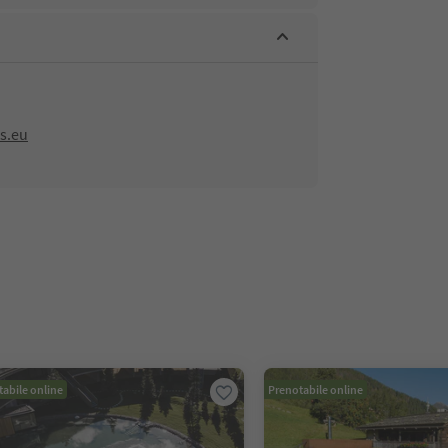
s.eu
abile online
Prenotabile online