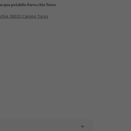
 acqua potabile Parocchia Tures
cchia,39032,Campo Tures