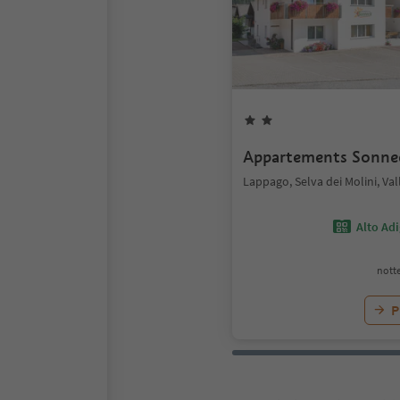
Appartements Sonne
Lappago, Selva dei Molini, Val
Alto Ad
notte
P