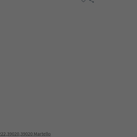
222,39020,39020 Martello