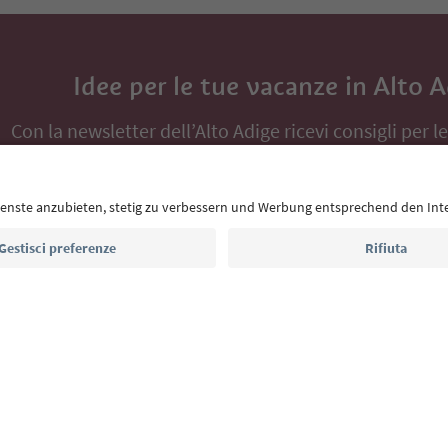
Idee per le tue vacanze in Alto 
Con la newsletter dell’Alto Adige ricevi consigli per l
eventi da non perdere e ricette tipiche.
Indirizzo e-mail*
Iscriviti alla newsletter