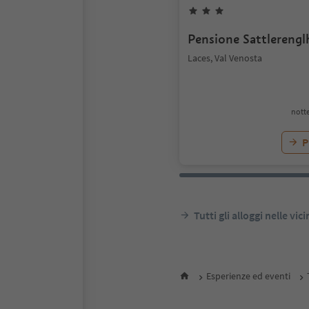
Pensione Sattlerengl
Laces, Val Venosta
notte
P
Tutti gli alloggi nelle vic
Esperienze ed eventi