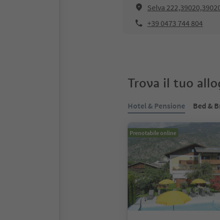
Selva 222,39020,39020
+39 0473 744 804
Trova il tuo all
Hotel & Pensione
Bed & B
Prenotabile online