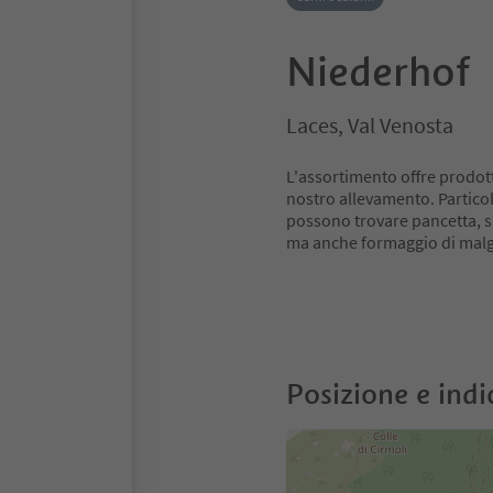
Niederhof
Laces, Val Venosta
L'assortimento offre prodotti
nostro allevamento. Particola
possono trovare pancetta, s
ma anche formaggio di malga
Posizione e indi