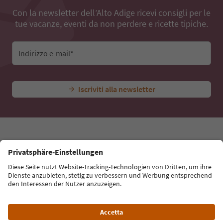
Con la newsletter dell’Alto Adige ricevi consigli per le
tue vacanze, eventi da non perdere e ricette tipiche.
Indirizzo e-mail*
Iscriviti alla newsletter
Lingua: Italiano