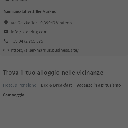
Raumausstatter Siller Markus
Via Geizkofler 10,39049,Vipiteno
info@sterzing.com
+39 0472 765 375
https://siller-markus.business.site/
Trova il tuo alloggio nelle vicinanze
Hotel & Pensione
Bed & Breakfast
Vacanze in agriturismo
Campeggio