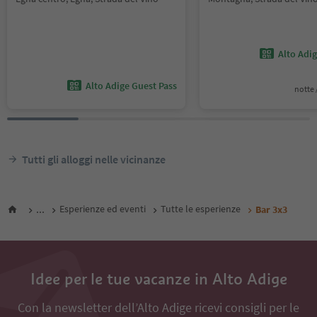
Alto Adi
Alto Adige Guest Pass
notte /
Tutti gli alloggi nelle vicinanze
...
Esperienze ed eventi
Tutte le esperienze
Bar 3x3
Idee per le tue vacanze in Alto Adige
Con la newsletter dell’Alto Adige ricevi consigli per le