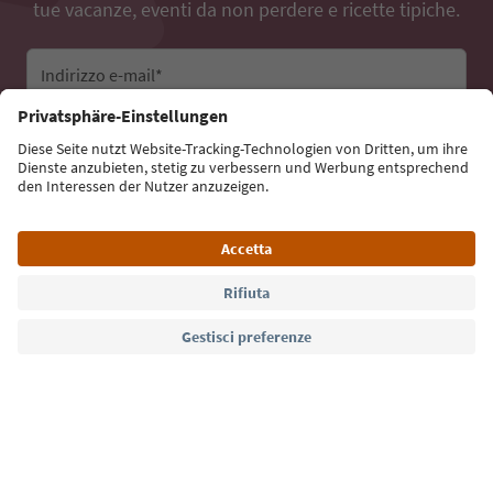
tue vacanze, eventi da non perdere e ricette tipiche.
Indirizzo e-mail*
Iscriviti alla newsletter
Lingua: Italiano
Südtirol Guide App