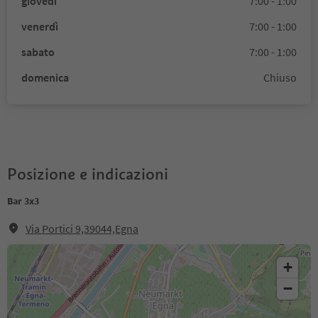
giovedì
7:00 - 1:00
venerdì
7:00 - 1:00
sabato
7:00 - 1:00
domenica
Chiuso
Posizione e indicazioni
Bar 3x3
Via Portici 9,39044,Egna
+
−