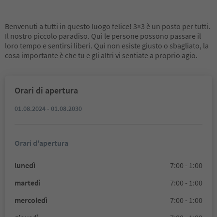
Benvenuti a tutti in questo luogo felice! 3×3 è un posto per tutti.
Il nostro piccolo paradiso. Qui le persone possono passare il
loro tempo e sentirsi liberi. Qui non esiste giusto o sbagliato, la
cosa importante è che tu e gli altri vi sentiate a proprio agio.
Orari di apertura
01.08.2024 - 01.08.2030
Orari d'apertura
lunedì
7:00 - 1:00
martedì
7:00 - 1:00
mercoledì
7:00 - 1:00