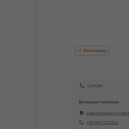
Panoramica
Contatti
Bressanone Tourismus
Viale Ratisbona 9,39
+39 0472 275252