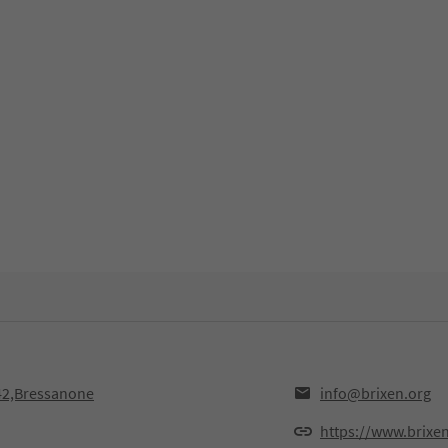
042,Bressanone
info@brixen.org
https://www.brixen