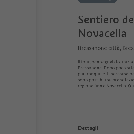
Sentiero de
Novacella
Bressanone città, Bre
Il tour, ben segnalato, inizia
Bressanone. Dopo poco si las
più tranquille. Il percorso p
sono possibili su prenotazion
regione fino a Novacella. Qu
Dettagli