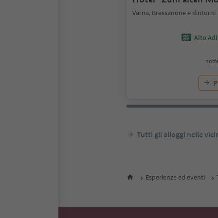
Varna, Bressanone e dintorni
Alto Ad
notte
P
Tutti gli alloggi nelle vic
Esperienze ed eventi