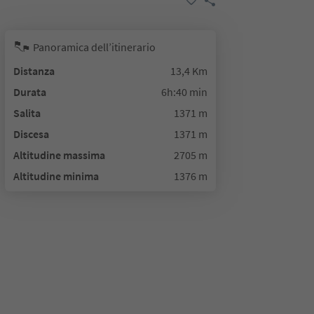
Panoramica dell’itinerario
Distanza
13,4 Km
Durata
6h:40 min
Salita
1371 m
Discesa
1371 m
Altitudine massima
2705 m
Altitudine minima
1376 m