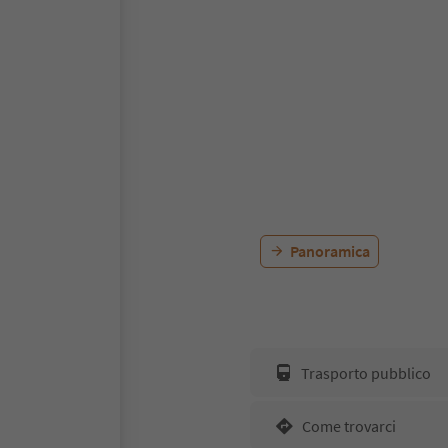
Panoramica
Trasporto pubblico
Come trovarci