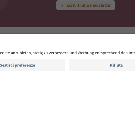
Iscriviti alla newsletter
E
Privacy Policy
Termini e condizioni
Crediti
Cookie Policy
Alto Adige B2B