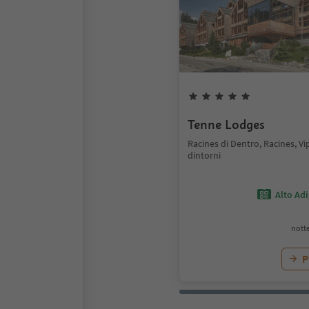
Tenne Lodges
Racines di Dentro, Racines, Vi
dintorni
Alto Ad
notte
P