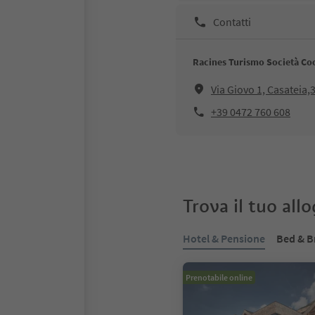
Contatti
Racines Turismo Società Co
Via Giovo 1, Casateia
+39 0472 760 608
Trova il tuo all
Hotel & Pensione
Bed & B
Prenotabile online