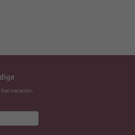
Adige
e tue vacanze,