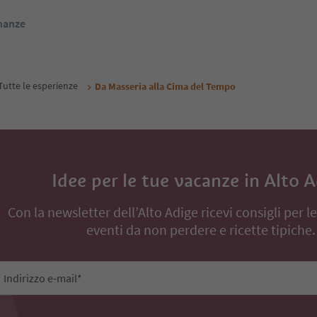
inanze
Tutte le esperienze
Da Masseria alla Cima del Tempo
Idee per le tue vacanze in Alto 
Con la newsletter dell’Alto Adige ricevi consigli per l
eventi da non perdere e ricette tipiche.
Indirizzo e-mail*