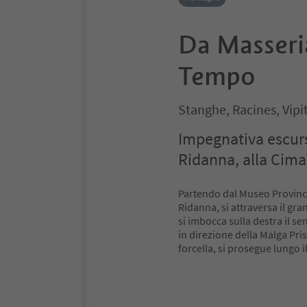
Da Masseria
Tempo
Stanghe, Racines, Vipi
Impegnativa escursi
Ridanna, alla Cim
Partendo dal Museo Provincia
Ridanna, si attraversa il gra
si imbocca sulla destra il se
in direzione della Malga Pri
forcella, si prosegue lungo i