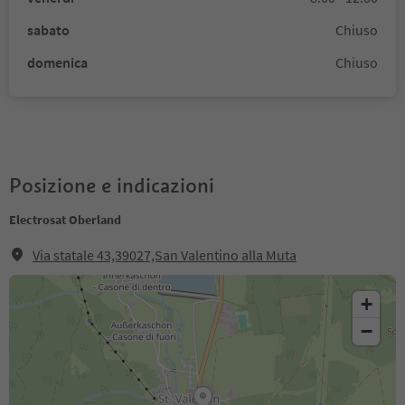
sabato
Chiuso
domenica
Chiuso
Posizione e indicazioni
Electrosat Oberland
Via statale 43,39027,San Valentino alla Muta
+
−