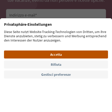
tue vacanze, eventi da non perdere e ricette tipiche.
Indirizzo e-mail*
Iscriviti alla newsletter
Lingua: Italiano
Südtirol Guide App